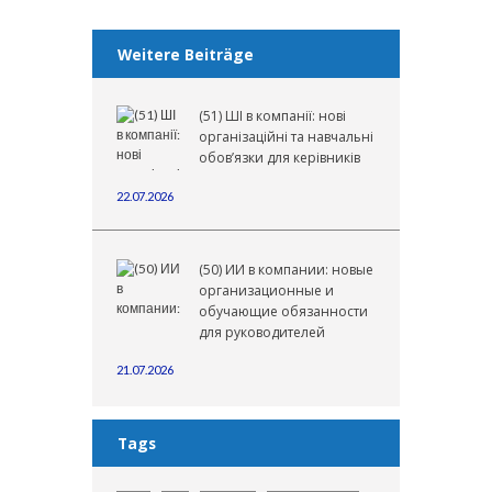
Weitere Beiträge
(51) ШІ в компанії: нові
організаційні та навчальні
обов’язки для керівників
22.07.2026
(50) ИИ в компании: новые
организационные и
обучающие обязанности
для руководителей
21.07.2026
Tags