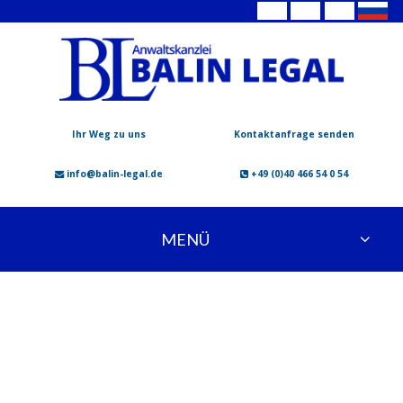
Ihr Weg zu uns
Kontaktanfrage senden
info@balin-legal.de
+49 (0)40 466 54 0 54
MENÜ