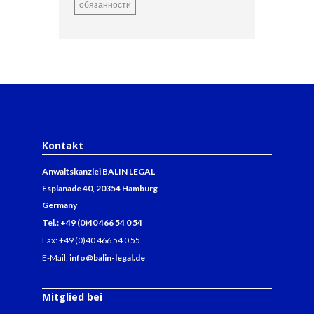
обязанности
Kontakt
Anwaltskanzlei BALIN LEGAL
Esplanade 40, 20354 Hamburg
Germany
Tel.: +49 (0)40 466 54 0 54
Fax: +49 (0)40 466 54 0 55
E-Mail:
info@balin-legal.de
Mitglied bei