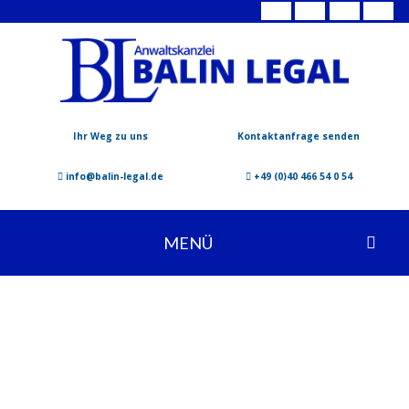
Ihr Weg zu uns
Kontaktanfrage senden
info@balin-legal.de
+49 (0)40 466 54 0 54
MENÜ