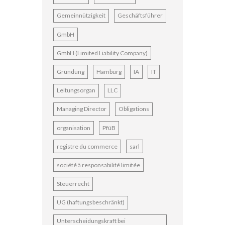
Gemeinnützigkeit
Geschäftsführer
GmbH
GmbH (Limited Liability Company)
Gründung
Hamburg
IA
IT
Leitungsorgan
LLC
Managing Director
Obligations
organisation
PfüB
registre du commerce
sarl
société à responsabilité limitée
Steuerrecht
UG (haftungsbeschränkt)
Unterscheidungskraft bei