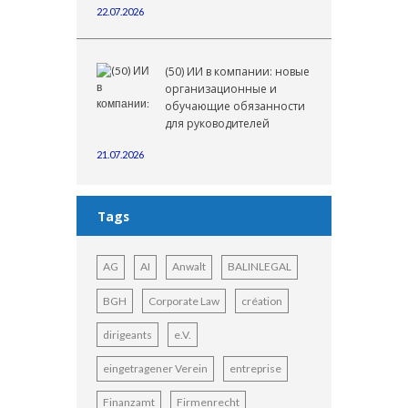
22.07.2026
(50) ИИ в компании: новые
организационные и
обучающие обязанности
для руководителей
21.07.2026
Tags
AG
AI
Anwalt
BALINLEGAL
BGH
Corporate Law
création
dirigeants
e.V.
eingetragener Verein
entreprise
Finanzamt
Firmenrecht