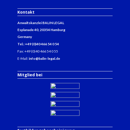
Kontakt
Anwaltskanzlei BALIN LEGAL
Esplanade 40, 20354 Hamburg
Germany
Tel.: +49 (0)40 466 54 0 54
Fax: +49 (0)40 466 54 0 55
E-Mail:
info@balin-legal.de
Mitglied bei