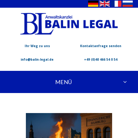
Ihr Weg zu uns
Kontaktanfrage senden
info@balin-legal.de
+49 (0)40 466 54 0 54
MENÜ