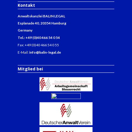
Kontakt
Anwaltskanzlei BALIN LEGAL
Esplanade 40, 20354 Hamburg
Germany
Tel.: +49 (0)40 466 54 0 54
Fax: +49 (0)40 466 54 0 55
E-Mail:
info@balin-legal.de
Mitglied bei