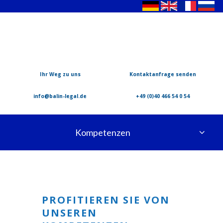
Ihr Weg zu uns
Kontaktanfrage senden
info@balin-legal.de
+49 (0)40 466 54 0 54
Kompetenzen
PROFITIEREN SIE VON
UNSEREN