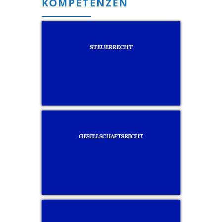
KOMPETENZEN
STEUERRECHT
GESELLSCHAFTSRECHT