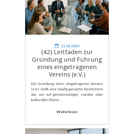
11.06.2025
(42) Leitfaden zur
Gründung und Führung
eines eingetragenen
Vereins (e.V.)
Die Gründung eines eingetragenen Vereins
(e.V.) stellt eine häufig genutzte Rechtsform
dar, um auf gemeinnütziger, sozialer oder
kultureller Ebene...
Weiterlesen