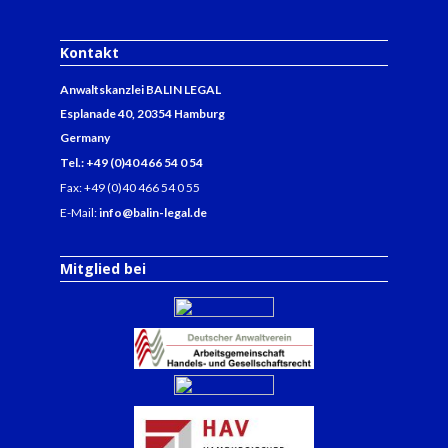
Kontakt
Anwaltskanzlei BALIN LEGAL
Esplanade 40, 20354 Hamburg
Germany
Tel.: +49 (0)40 466 54 0 54
Fax: +49 (0)40 466 54 0 55
E-Mail:
info@balin-legal.de
Mitglied bei