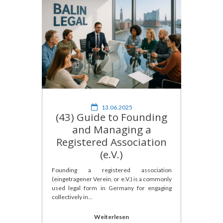
13.06.2025
(43) Guide to Founding
and Managing a
Registered Association
(e.V.)
Founding a registered association
(eingetragener Verein, or e.V.) is a commonly
used legal form in Germany for engaging
collectively in...
Weiterlesen