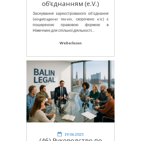
об’єднанням (e.V.)
Заснування зареєстрованого об’єднання
(eingetragener Verein, скорочено e.V.) є
поширеною правовою формою в
Німеччині для спільної діяльності...
Weiterlesen
19.06.2025
(46) Руководство по