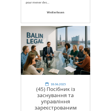
pour mener des...
Weiterlesen
18.06.2025
(45) Посібник із
заснування та
управління
зареєстрованим