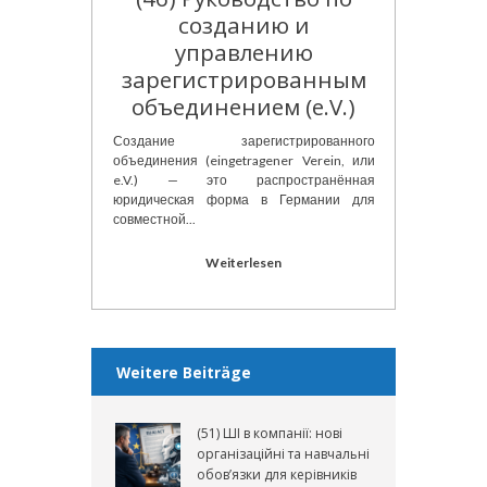
созданию и
управлению
зарегистрированным
объединением (e.V.)
Создание зарегистрированного
объединения (eingetragener Verein, или
e.V.) — это распространённая
юридическая форма в Германии для
совместной...
Weiterlesen
Weitere Beiträge
(51) ШІ в компанії: нові
організаційні та навчальні
обов’язки для керівників