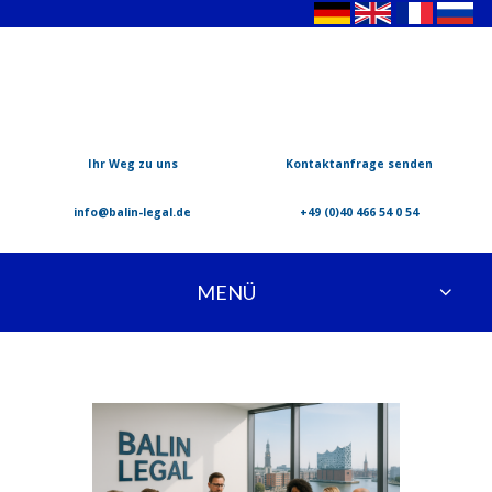
Ihr Weg zu uns
Kontaktanfrage senden
info@balin-legal.de
+49 (0)40 466 54 0 54
MENÜ