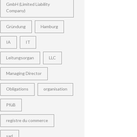
GmbH (Limited Liability
Company)
Gründung
Hamburg
IA
IT
Leitungsorgan
LLC
Managing Director
Obligations
organisation
PfüB
registre du commerce
sarl