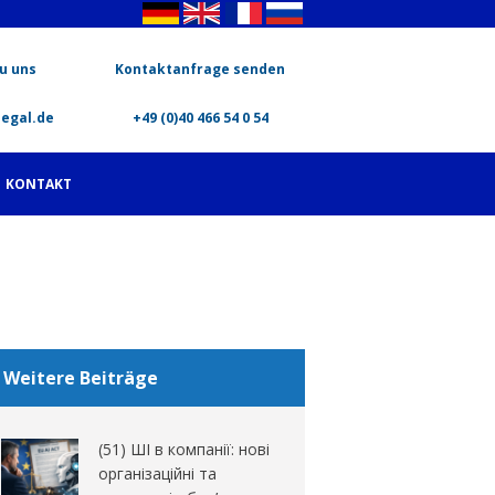
u uns
Kontaktanfrage senden
legal.de
+49 (0)40 466 54 0 54
KONTAKT
Weitere Beiträge
(51) ШІ в компанії: нові
організаційні та