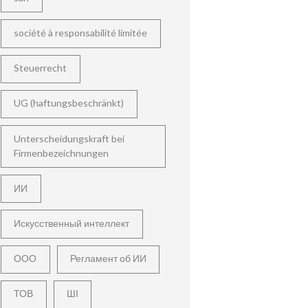
société à responsabilité limitée
Steuerrecht
UG (haftungsbeschränkt)
Unterscheidungskraft bei
Firmenbezeichnungen
ИИ
Искусственный интеллект
ООО
Регламент об ИИ
ТОВ
ШІ