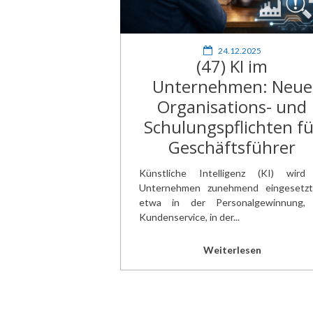
24.12.2025
(47) KI im
Unternehmen: Neue
Organisations- und
Schulungspflichten fü
Geschäftsführer
Künstliche Intelligenz (KI) wird
Unternehmen zunehmend eingesetz
etwa in der Personalgewinnung,
Kundenservice, in der...
Weiterlesen