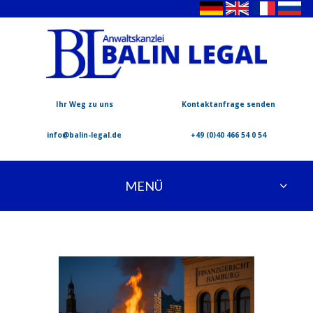
Ihr Weg zu uns
Kontaktanfrage senden
info@balin-legal.de
+49 (0)40 466 54 0 54
MENÜ