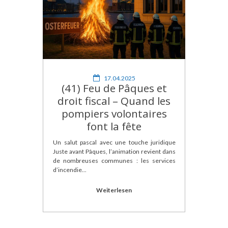
17.04.2025
(41) Feu de Pâques et
droit fiscal – Quand les
pompiers volontaires
font la fête
Un salut pascal avec une touche juridique
Juste avant Pâques, l’animation revient dans
de nombreuses communes : les services
d’incendie...
Weiterlesen