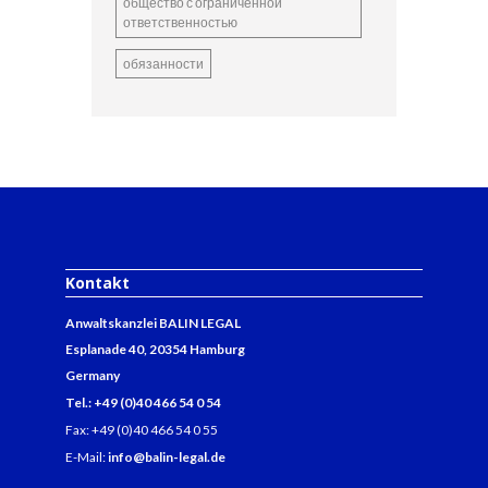
общество с ограниченной
ответственностью
обязанности
Kontakt
Anwaltskanzlei BALIN LEGAL
Esplanade 40, 20354 Hamburg
Germany
Tel.: +49 (0)40 466 54 0 54
Fax: +49 (0)40 466 54 0 55
E-Mail:
info@balin-legal.de