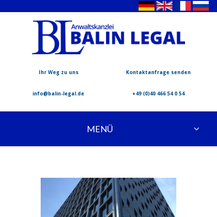
Ihr Weg zu uns
Kontaktanfrage senden
info@balin-legal.de
+49 (0)40 466 54 0 54
MENÜ