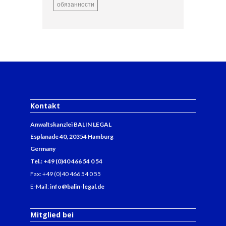
обязанности
Kontakt
Anwaltskanzlei BALIN LEGAL
Esplanade 40, 20354 Hamburg
Germany
Tel.: +49 (0)40 466 54 0 54
Fax: +49 (0)40 466 54 0 55
E-Mail:
info@balin-legal.de
Mitglied bei