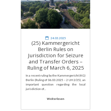
24.03.2025
(25) Kammergericht
Berlin Rules on
Jurisdiction for Seizure
and Transfer Orders –
Ruling of March 6, 2025
In a recent ruling by the Kammergericht (KG)
Berlin (Ruling of 06.03.2025 – 2 UH 2/25), an
important question regarding the local
jurisdiction of...
Weiterlesen