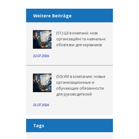
Weitere Beiträge
(51) ШІ в компанії: нові
організаційні та навчальні
обов’язки для керівників
22.07.2026
(50) ИИ в компании: новые
организационные и
обучающие обязанности
для руководителей
21.07.2026
Tags