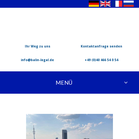
Ihr Weg zu uns
Kontaktanfrage senden
info@balin-legal.de
+49 (0)40 466 54 0 54
MENÜ