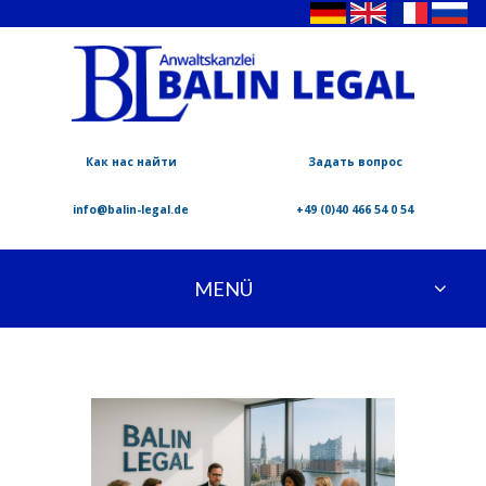
Как нас найти
Задать вопрос
info@balin-legal.de
+49 (0)40 466 54 0 54
MENÜ