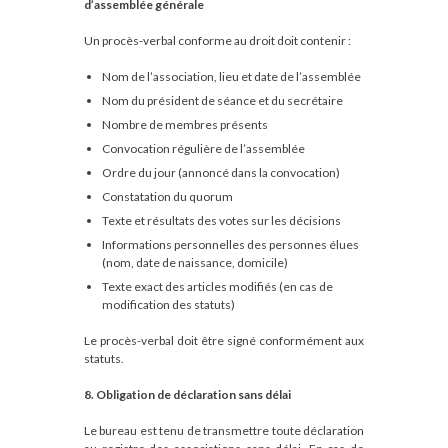
d’assemblée générale
Un procès-verbal conforme au droit doit contenir :
Nom de l’association, lieu et date de l’assemblée
Nom du président de séance et du secrétaire
Nombre de membres présents
Convocation régulière de l’assemblée
Ordre du jour (annoncé dans la convocation)
Constatation du quorum
Texte et résultats des votes sur les décisions
Informations personnelles des personnes élues
(nom, date de naissance, domicile)
Texte exact des articles modifiés (en cas de
modification des statuts)
Le procès-verbal doit être signé conformément aux
statuts.
8. Obligation de déclaration sans délai
Le bureau est tenu de transmettre toute déclaration