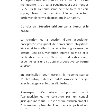
au registre des associations sans délai. En cas de
manquement, le tribunal peut imposer des amendes
(§ 77 BGB). La soumission peut se faire par voie
papier, bien que certains Länder acceptent
également la forme électronique (§ 14 FamFG).
Conclusion : Sécurité juridique par la rigueur et le
conseil
La création et la gestion d’une association
enregistrée impliquent de nombreuses obligations
légales et formelles. Une rédaction rigoureuse des
statuts, une documentation interne soignée et la
déclaration dans les délais des modifications sont
essentielles à une structure associative conforme
au droit.
En particulier, pour obtenir la reconnaissance
d’utilité publique, il est crucial d’harmoniser le projet
avec les exigences légales dès le départ.
Remarque
: Cet article ne prétend pas à
l’exhaustivité et ne constitue pas un conseil
juridique individuel. Il est destiné exclusivement à
l’information générale. Pour des cas particuliers,