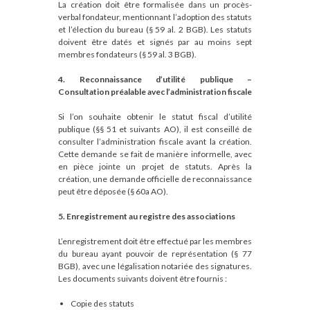
La création doit être formalisée dans un procès-
verbal fondateur, mentionnant l’adoption des statuts
et l’élection du bureau (§ 59 al. 2 BGB). Les statuts
doivent être datés et signés par au moins sept
membres fondateurs (§ 59 al. 3 BGB).
4. Reconnaissance d’utilité publique –
Consultation préalable avec l’administration fiscale
Si l’on souhaite obtenir le statut fiscal d’utilité
publique (§§ 51 et suivants AO), il est conseillé de
consulter l’administration fiscale avant la création.
Cette demande se fait de manière informelle, avec
en pièce jointe un projet de statuts. Après la
création, une demande officielle de reconnaissance
peut être déposée (§ 60a AO).
5. Enregistrement au registre des associations
L’enregistrement doit être effectué par les membres
du bureau ayant pouvoir de représentation (§ 77
BGB), avec une légalisation notariée des signatures.
Les documents suivants doivent être fournis :
Copie des statuts