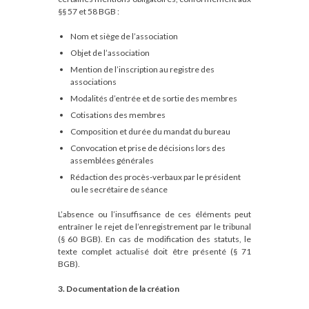
§§ 57 et 58 BGB :
Nom et siège de l’association
Objet de l’association
Mention de l’inscription au registre des
associations
Modalités d’entrée et de sortie des membres
Cotisations des membres
Composition et durée du mandat du bureau
Convocation et prise de décisions lors des
assemblées générales
Rédaction des procès-verbaux par le président
ou le secrétaire de séance
L’absence ou l’insuffisance de ces éléments peut
entraîner le rejet de l’enregistrement par le tribunal
(§ 60 BGB). En cas de modification des statuts, le
texte complet actualisé doit être présenté (§ 71
BGB).
3. Documentation de la création