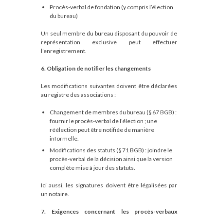
Procès-verbal de fondation (y compris l’élection
du bureau)
Un seul membre du bureau disposant du pouvoir de
représentation exclusive peut effectuer
l’enregistrement.
6. Obligation de notifier les changements
Les modifications suivantes doivent être déclarées
au registre des associations :
Changement de membres du bureau (§ 67 BGB) :
fournir le procès-verbal de l’élection ; une
réélection peut être notifiée de manière
informelle.
Modifications des statuts (§ 71 BGB) : joindre le
procès-verbal de la décision ainsi que la version
complète mise à jour des statuts.
Ici aussi, les signatures doivent être légalisées par
un notaire.
7. Exigences concernant les procès-verbaux