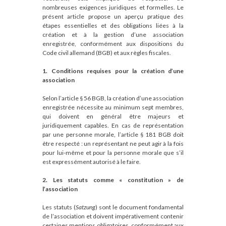
nombreuses exigences juridiques et formelles. Le
présent article propose un aperçu pratique des
étapes essentielles et des obligations liées à la
création et à la gestion d’une association
enregistrée, conformément aux dispositions du
Code civil allemand (BGB) et aux règles fiscales.
1. Conditions requises pour la création d’une
association
Selon l’article § 56 BGB, la création d’une association
enregistrée nécessite au minimum sept membres,
qui doivent en général être majeurs et
juridiquement capables. En cas de représentation
par une personne morale, l’article § 181 BGB doit
être respecté : un représentant ne peut agir à la fois
pour lui-même et pour la personne morale que s’il
est expressément autorisé à le faire.
2. Les statuts comme « constitution » de
l’association
Les statuts (
Satzung
) sont le document fondamental
de l’association et doivent impérativement contenir
certaines mentions obligatoires, conformément aux