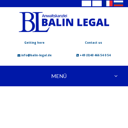
Getting here
Contact us
info@balin-legal.de
+49 (0)40 466 54 0 54
MENÜ