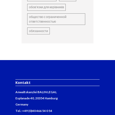
обов’язки для керівників
общество с ограниченной
ответственностью
обязанности
Kontakt
Anwaltskanzlei BALIN LEGAL
Esplanade 40, 20354 Hamburg
Germany
Tel.: +49 (0)40 466 54 0 54