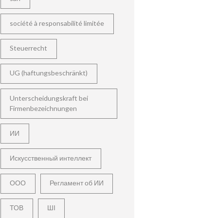
société à responsabilité limitée
Steuerrecht
UG (haftungsbeschränkt)
Unterscheidungskraft bei
Firmenbezeichnungen
ИИ
Искусственный интеллект
ООО
Регламент об ИИ
ТОВ
ШІ