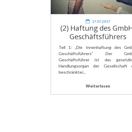
17.07.2017
(2) Haftung des GmbH
Geschäftsführers
Teil 1: „Die Innenhaftung des Gm
Geschäftsführers“ Der Gmb
Geschäftsführer ist das gesetzli
Handlungsorgan der Gesellschaft 
beschränkter...
Weiterlesen