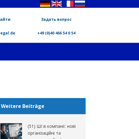
найти
Задать вопрос
legal.de
+49 (0)40 466 54 0 54
Weitere Beiträge
(51) ШІ в компанії: нові
організаційні та