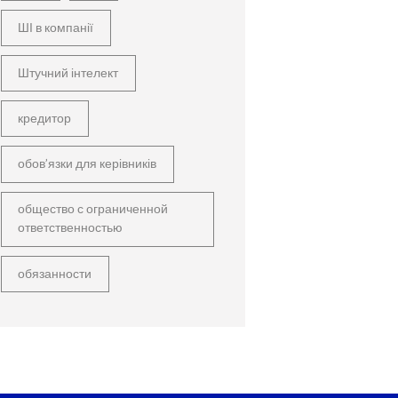
ШІ в компанії
Штучний інтелект
кредитор
обов’язки для керівників
общество с ограниченной
ответственностью
обязанности