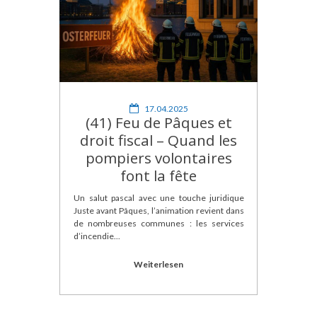
17.04.2025
(41) Feu de Pâques et
droit fiscal – Quand les
pompiers volontaires
font la fête
Un salut pascal avec une touche juridique
Juste avant Pâques, l’animation revient dans
de nombreuses communes : les services
d’incendie...
Weiterlesen