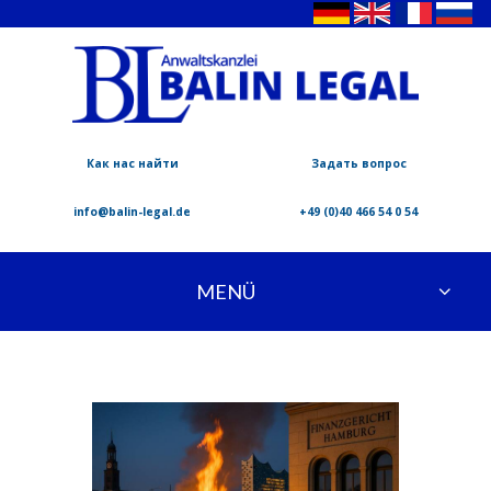
Как нас найти
Задать вопрос
info@balin-legal.de
+49 (0)40 466 54 0 54
MENÜ