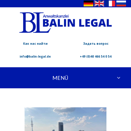
Как нас найти
Задать вопрос
info@balin-legal.de
+49 (0)40 466 54 0 54
MENÜ