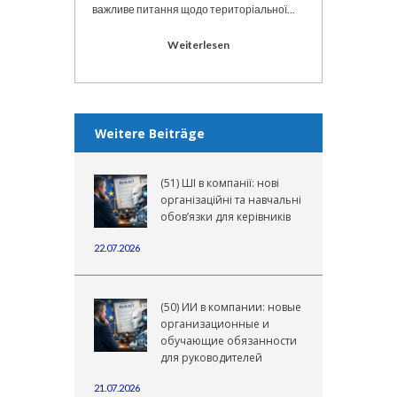
важливе питання щодо територіальної...
Weiterlesen
Weitere Beiträge
(51) ШІ в компанії: нові
організаційні та навчальні
обов’язки для керівників
22.07.2026
(50) ИИ в компании: новые
организационные и
обучающие обязанности
для руководителей
21.07.2026