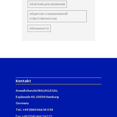
обов’язки для керівників
общество с ограниченной
ответственностью
обязанности
Kontakt
Anwaltskanzlei BALIN LEGAL
Esplanade 40, 20354 Hamburg
Germany
Tel.: +49 (0)40 466 54 0 54
Fax: +49 (0)40 466 54 0 55