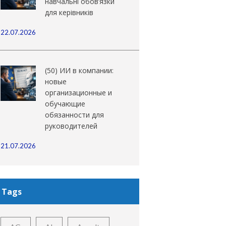
навчальні обов’язки
для керівників
22.07.2026
(50) ИИ в компании:
новые
организационные и
обучающие
обязанности для
руководителей
21.07.2026
Tags