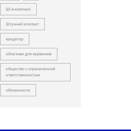
ШІ в компанії
Штучний інтелект
кредитор
обов’язки для керівників
общество с ограниченной
ответственностью
обязанности