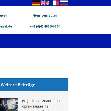
ouver
Nous contacter
legal.de
+49 (0)40 466 54 0 54
Weitere Beiträge
(51) ШІ в компанії: нові
організаційні та