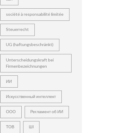
société à responsabilité limitée
Steuerrecht
UG (haftungsbeschränkt)
Unterscheidungskraft bei
Firmenbezeichnungen
ИИ
Искусственный интеллект
ООО
Регламент об ИИ
ТОВ
ШІ