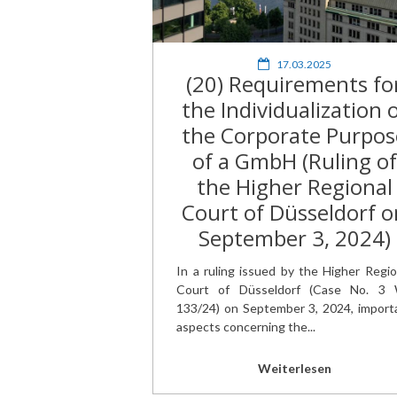
17.03.2025
(20) Requirements fo
the Individualization 
the Corporate Purpos
of a GmbH (Ruling of
the Higher Regional
Court of Düsseldorf o
September 3, 2024)
In a ruling issued by the Higher Regio
Court of Düsseldorf (Case No. 3
133/24) on September 3, 2024, import
aspects concerning the...
Weiterlesen