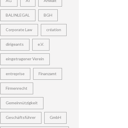
AG
AI
Anwalt
BALINLEGAL
BGH
Corporate Law
création
dirigeants
e.V.
eingetragener Verein
entreprise
Finanzamt
Firmenrecht
Gemeinnützigkeit
Geschäftsführer
GmbH