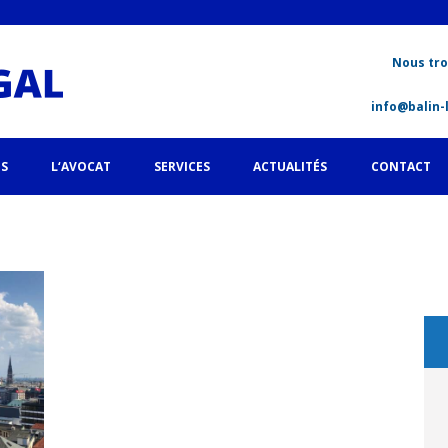
Nous tr
info@balin-
S
L‘AVOCAT
SERVICES
ACTUALITÉS
CONTACT