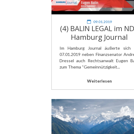
09.01.2019
(4) BALIN LEGAL im N
Hamburg Journal
Im Hamburg Journal äußerte sich
07.01.2019 neben Finanzsenator Andr
Dressel auch Rechtsanwalt Eugen Ba
zum Thema “Gemeinnützigkeit...
Weiterlesen