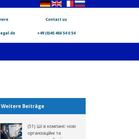
here
Contact us
legal.de
+49 (0)40 466 54 0 54
Weitere Beiträge
(51) ШІ в компанії: нові
організаційні та