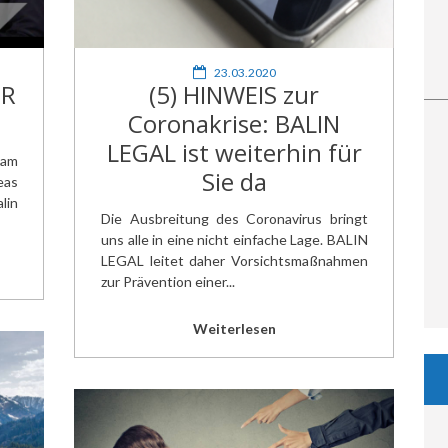
23.03.2020
DR
(5) HINWEIS zur
Coronakrise: BALIN
LEGAL ist weiterhin für
 am
Sie da
eas
lin
Die Ausbreitung des Coronavirus bringt
uns alle in eine nicht einfache Lage. BALIN
LEGAL leitet daher Vorsichtsmaßnahmen
zur Prävention einer...
Weiterlesen