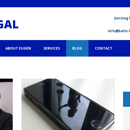
Getting 
info@balin-
ABOUT EUGEN
SERVICES
BLOG
CONTACT