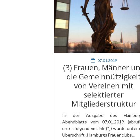
07.01.2019
(3) Frauen, Männer u
die Gemeinnützigkei
von Vereinen mit
selektierter
Mitgliederstruktur
In der Ausgabe des Hamburg
Abendblatts vom 07.01.2019 (abruf
unter folgendem Link (*)) wurde unter 
Überschrift „Hamburgs Frauenclubs...