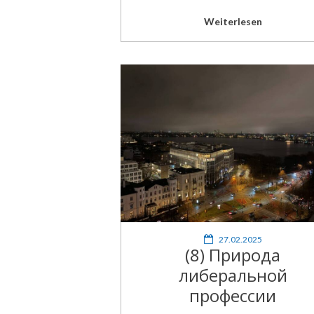
Weiterlesen
27.02.2025
(8) Природа
либеральной
профессии