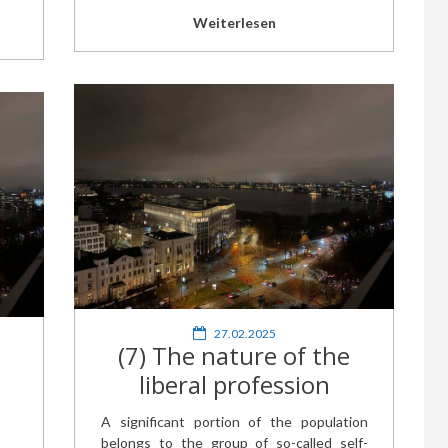
Weiterlesen
27.02.2025
(7) The nature of the
liberal profession
A significant portion of the population
belongs to the group of so-called self-