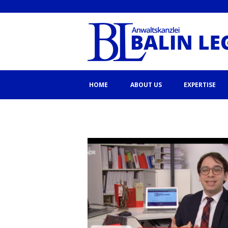
HOME
ABOUT US
EXPERTISE