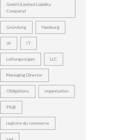
GmbH (Limited Liability
Company)
Gründung
Hamburg
IA
IT
Leitungsorgan
LLC
Managing Director
Obligations
organisation
PfüB
registre du commerce
sarl