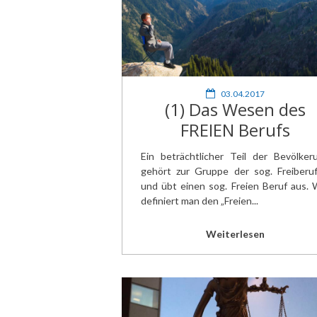
03.04.2017
(1) Das Wesen des
FREIEN Berufs
Ein beträchtlicher Teil der Bevölker
gehört zur Gruppe der sog. Freiberuf
und übt einen sog. Freien Beruf aus. 
definiert man den „Freien...
Weiterlesen