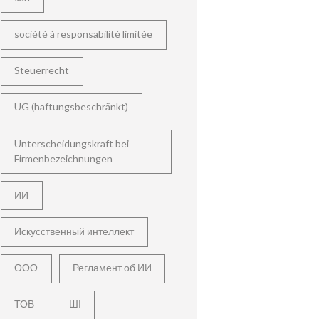
société à responsabilité limitée
Steuerrecht
UG (haftungsbeschränkt)
Unterscheidungskraft bei
Firmenbezeichnungen
ИИ
Искусственный интеллект
ООО
Регламент об ИИ
ТОВ
ШІ