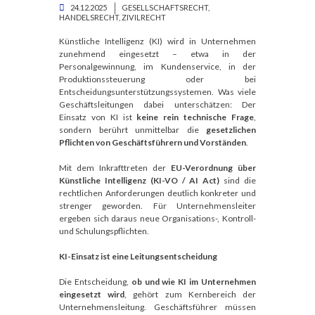
24.12.2025
GESELLSCHAFTSRECHT
,
HANDELSRECHT
,
ZIVILRECHT
Künstliche Intelligenz (KI) wird in Unternehmen
zunehmend eingesetzt – etwa in der
Personalgewinnung, im Kundenservice, in der
Produktionssteuerung oder bei
Entscheidungsunterstützungssystemen. Was viele
Geschäftsleitungen dabei unterschätzen: Der
Einsatz von KI ist
keine rein technische Frage
,
sondern berührt unmittelbar die
gesetzlichen
Pflichten von Geschäftsführern und Vorständen
.
Mit dem Inkrafttreten der
EU-Verordnung über
Künstliche Intelligenz (KI-VO / AI Act)
sind die
rechtlichen Anforderungen deutlich konkreter und
strenger geworden. Für Unternehmensleiter
ergeben sich daraus neue Organisations-, Kontroll-
und Schulungspflichten.
KI-Einsatz ist eine Leitungsentscheidung
Die Entscheidung,
ob und wie KI im Unternehmen
eingesetzt wird
, gehört zum Kernbereich der
Unternehmensleitung. Geschäftsführer müssen