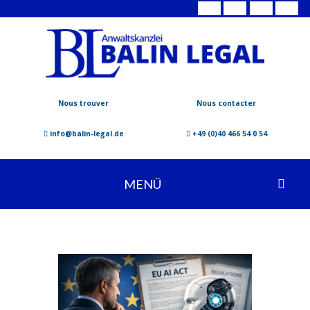
Nous trouver
Nous contacter
info@balin-legal.de
+49 (0)40 466 54 0 54
MENÜ