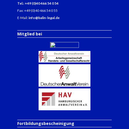
Tel.: +49 (0)40 466 54 0 54
Fax: +49 (0)40 466 54 0 55
E-Mail:
info@balin-legal.de
Mitglied bei
Fortbildungsbescheinigung