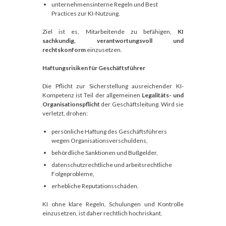
unternehmensinterne Regeln und Best
Practices zur KI-Nutzung.
Ziel ist es, Mitarbeitende zu befähigen,
KI
sachkundig, verantwortungsvoll und
rechtskonform
einzusetzen.
Haftungsrisiken für Geschäftsführer
Die Pflicht zur Sicherstellung ausreichender KI-
Kompetenz ist Teil der allgemeinen
Legalitäts- und
Organisationspflicht
der Geschäftsleitung. Wird sie
verletzt, drohen:
persönliche Haftung des Geschäftsführers
wegen Organisationsverschuldens,
behördliche Sanktionen und Bußgelder,
datenschutzrechtliche und arbeitsrechtliche
Folgeprobleme,
erhebliche Reputationsschäden.
KI ohne klare Regeln, Schulungen und Kontrolle
einzusetzen, ist daher rechtlich hochriskant.