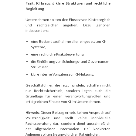
Fazit: KI braucht klare Strukturen und rechtliche
Begleitung
Unternehmen sollten den Einsatz von KI strategisch
und rechtssicher angehen. Dazu gehören
insbesondere:
eine Bestandsaufnahme aller eingesetzten KI-
Systeme,
eine rechtliche Risikobewertung,
die Einführung von Schulungs- und Governance-
Strukturen,
klare interne Vorgaben zur KI-Nutzung.
Geschäftsführer, die jetzt handeln, schaffen nicht
nur Rechtssicherheit, sondern legen auch die
Grundlage für einen verantwortungsvollen und
erfolgreichen Einsatz von KI im Unternehmen.
Hinweis
: Dieser Beitrag erhebt keinen Anspruch auf
Vollständigkeit und stellt keine individuelle
Rechtsberatung dar, sondern dient ausschließlich
der allgemeinen Information. Bei konkreten
Anliegen sollten Sie anwaltlichen Rat einholen.