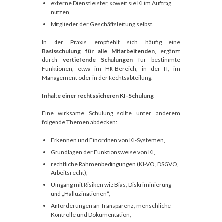
externe Dienstleister, soweit sie KI im Auftrag
nutzen,
Mitglieder der Geschäftsleitung selbst.
In der Praxis empfiehlt sich häufig eine
Basisschulung für alle Mitarbeitenden
, ergänzt
durch
vertiefende Schulungen
für bestimmte
Funktionen, etwa im HR-Bereich, in der IT, im
Management oder in der Rechtsabteilung.
Inhalte einer rechtssicheren KI-Schulung
Eine wirksame Schulung sollte unter anderem
folgende Themen abdecken:
Erkennen und Einordnen von KI-Systemen,
Grundlagen der Funktionsweise von KI,
rechtliche Rahmenbedingungen (KI-VO, DSGVO,
Arbeitsrecht),
Umgang mit Risiken wie Bias, Diskriminierung
und „Halluzinationen“,
Anforderungen an Transparenz, menschliche
Kontrolle und Dokumentation,