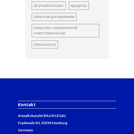
Штучний інтелект
кредитор
обов’язки для керівників
общество с ограниченной
ответственностью
обязанности
Kontakt
Anwaltskanzlei BALIN LEGAL
Esplanade 40, 20354 Hamburg
Germany