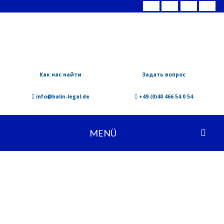
Как нас найти
Задать вопрос
info@balin-legal.de
+49 (0)40 466 54 0 54
MENÜ
18.02.2016