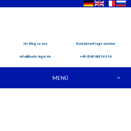
Ihr Weg zu uns
Kontaktanfrage senden
info@balin-legal.de
+49 (0)40 466 54 0 54
MENÜ