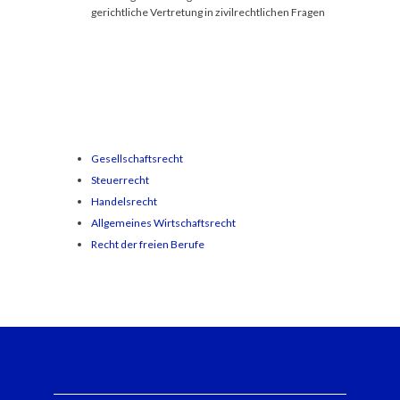
gerichtliche Vertretung in zivilrechtlichen Fragen
Gesellschaftsrecht
Steuerrecht
Handelsrecht
Allgemeines Wirtschaftsrecht
Recht der freien Berufe