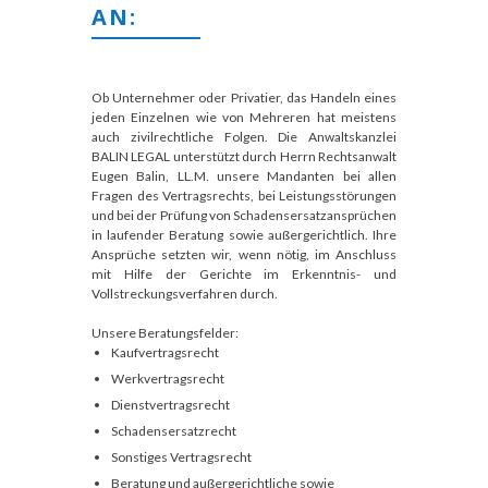
AN:
Ob Unternehmer oder Privatier, das Handeln eines
jeden Einzelnen wie von Mehreren hat meistens
auch zivilrechtliche Folgen. Die Anwaltskanzlei
BALIN LEGAL unterstützt durch Herrn Rechtsanwalt
Eugen Balin, LL.M. unsere Mandanten bei allen
Fragen des Vertragsrechts, bei Leistungsstörungen
und bei der Prüfung von Schadensersatzansprüchen
in laufender Beratung sowie außergerichtlich. Ihre
Ansprüche setzten wir, wenn nötig, im Anschluss
mit Hilfe der Gerichte im Erkenntnis- und
Vollstreckungsverfahren durch.
Unsere Beratungsfelder:
Kaufvertragsrecht
Werkvertragsrecht
Dienstvertragsrecht
Schadensersatzrecht
Sonstiges Vertragsrecht
Beratung und außergerichtliche sowie