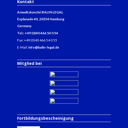
Kontakt
Anwaltskanzlei BALIN LEGAL
Esplanade 40, 20354 Hamburg
Germany
Tel.: +49 (0)40 466 54 0 54
Fax: +49 (0)40 466 54 0 55
E-Mail:
info@balin-legal.de
Mitglied bei
Fortbildungsbescheinigung