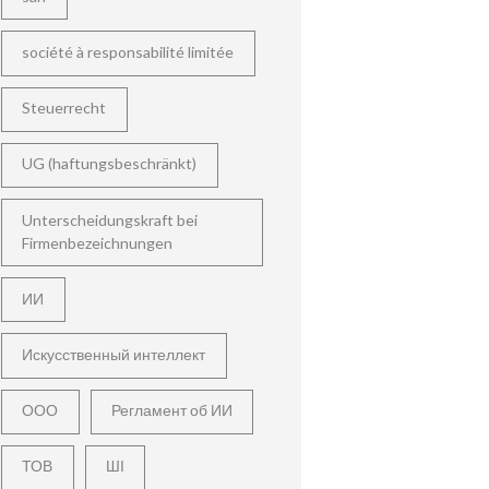
société à responsabilité limitée
Steuerrecht
UG (haftungsbeschränkt)
Unterscheidungskraft bei
Firmenbezeichnungen
ИИ
Искусственный интеллект
ООО
Регламент об ИИ
ТОВ
ШІ