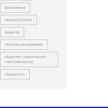
ШІ в компанії
Штучний інтелект
кредитор
обов’язки для керівників
общество с ограниченной
ответственностью
обязанности