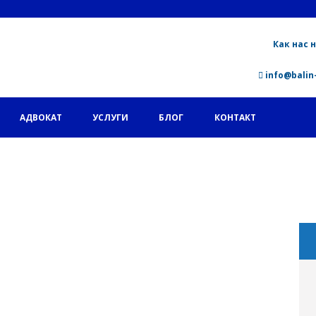
Как нас 
info@balin-
АДВОКАТ
УСЛУГИ
БЛОГ
КОНТАКТ
ия